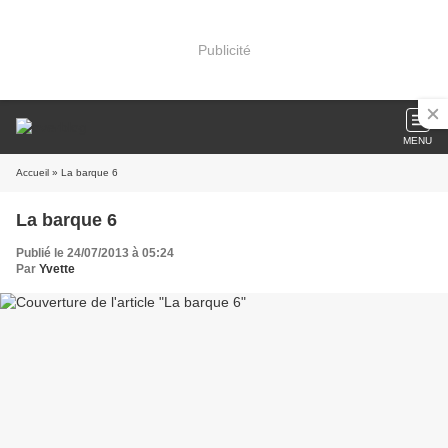
Publicité
MENU
Accueil
» La barque 6
La barque 6
Publié le 24/07/2013 à 05:24
Par
Yvette