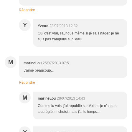
Répondre
Y
Yvette
28/07/2013 12:32
Oui c'est vrai, sauf que même si je sais nager, je ne
suis pas tranquille sur l'eau!
M
marineLou
25/07/2013 07:51
J'aime beaucoup...
Répondre
M
marineLou
28/07/2013 14:43
Comme tu vois, j'ai republié sur Voiles, je n'ai pas
tout réglé, ni choisi, mais j'ai le temps...