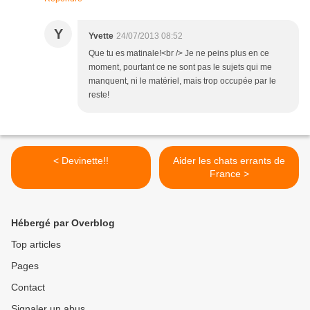
Y
Yvette
24/07/2013 08:52
Que tu es matinale!<br /> Je ne peins plus en ce
moment, pourtant ce ne sont pas le sujets qui me
manquent, ni le matériel, mais trop occupée par le
reste!
< Devinette!!
Aider les chats errants de
France >
Hébergé par Overblog
Top articles
Pages
Contact
Signaler un abus