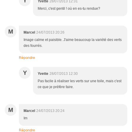
Y
Yvette
28/07/2013 12:31
Merci, c'est gentil ! où en es-tu rendue?
M
Marcel
24/07/2013 20:26
Image calme et paisible. J'aime beaucoup la variété des verts
des fourrés.
Répondre
Y
Yvette
28/07/2013 12:30
Pas facile à réaliser les verts sur une toile, mais c'est
ce que je préfère faire.
M
Marcel
24/07/2013 20:24
Im
Répondre