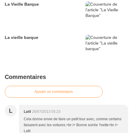
La Vieille Barque
La vieille barque
Commentaires
Ajouter un commentaire
L
Latil
26/07/2013 05:23
Cela donne envie de faire un petit tour avec, comme certains
faisaient avec les voitures.<br /> Bonne soirée Yvette<br />
Latil