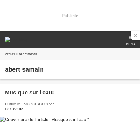
Publicité
MENU
Accueil
» abert samain
abert samain
Musique sur l'eau!
Publié le 17/02/2014 à 07:27
Par
Yvette