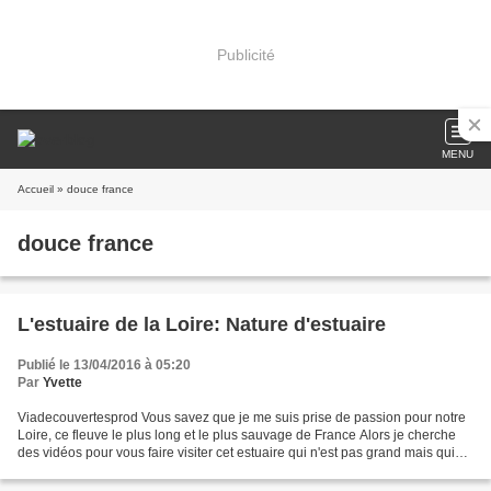
Publicité
MENU
Accueil
» douce france
douce france
L'estuaire de la Loire: Nature d'estuaire
Publié le 13/04/2016 à 05:20
Par
Yvette
Viadecouvertesprod Vous savez que je me suis prise de passion pour notre
Loire, ce fleuve le plus long et le plus sauvage de France Alors je cherche
des vidéos pour vous faire visiter cet estuaire qui n'est pas grand mais qui
est fascinant. Cette vidéo...