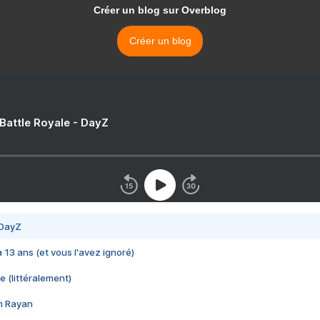
Créer un blog sur Overblog
Créer un blog
 Battle Royale - DayZ
 DayZ
 a 13 ans (et vous l'avez ignoré)
e (littéralement)
im Rayan