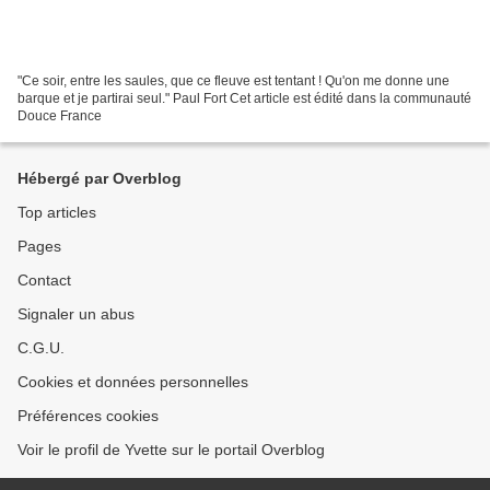
"Ce soir, entre les saules, que ce fleuve est tentant ! Qu'on me donne une
barque et je partirai seul." Paul Fort Cet article est édité dans la communauté
Douce France
Hébergé par Overblog
Top articles
Pages
Contact
Signaler un abus
C.G.U.
Cookies et données personnelles
Préférences cookies
Voir le profil de Yvette sur le portail Overblog